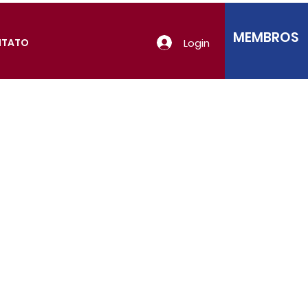
MEMBROS
Login
NTATO