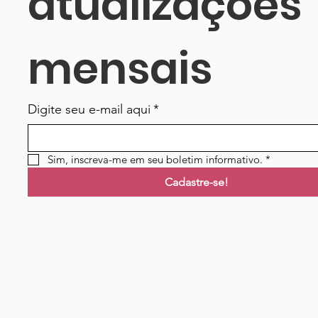
atualizações 
mensais
Digite seu e-mail aqui
*
Sim, inscreva-me em seu boletim informativo.
*
Cadastre-se!