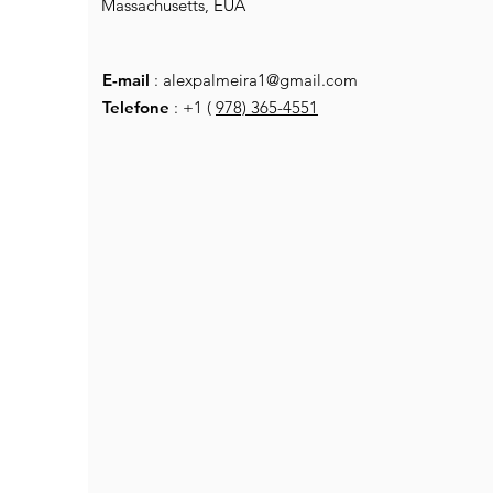
Massachusetts, EUA
E-mail
:
alexpalmeira1@gmail.com
Telefone
: +1 (
978) 365-4551