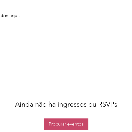
tos aqui.
Ainda não há ingressos ou RSVPs
Procurar eventos