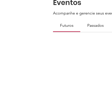
Eventos
Acompanhe e gerencie seus even
Futuros
Passados