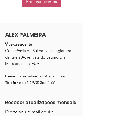
Procurar eventos
ALEX PALMEIRA
Vice-presidente
Conferência do Sul da Nova Inglaterra
da Igreja Adventista do Sétimo Dia
Massachusetts, EUA
E-mail
:
alexpalmeira1@gmail.com
Telefone
: +1 (
978) 365-4551
Receber atualizações mensais
Digite seu e-mail aqui
*