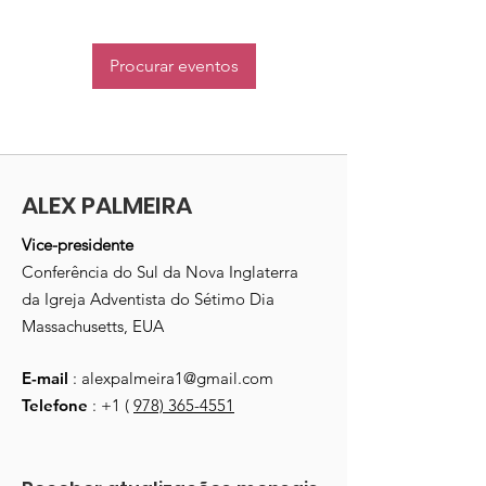
Procurar eventos
ALEX PALMEIRA
Vice-presidente
Conferência do Sul da Nova Inglaterra
da Igreja Adventista do Sétimo Dia
Massachusetts, EUA
E-mail
:
alexpalmeira1@gmail.com
Telefone
: +1 (
978) 365-4551