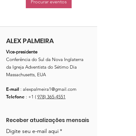
Procurar eventos
ALEX PALMEIRA
Vice-presidente
Conferência do Sul da Nova Inglaterra
da Igreja Adventista do Sétimo Dia
Massachusetts, EUA
E-mail
:
alexpalmeira1@gmail.com
Telefone
: +1 (
978) 365-4551
Receber atualizações mensais
Digite seu e-mail aqui
*