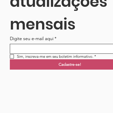
atualizações 
mensais
Digite seu e-mail aqui
*
Sim, inscreva-me em seu boletim informativo.
*
Cadastre-se!