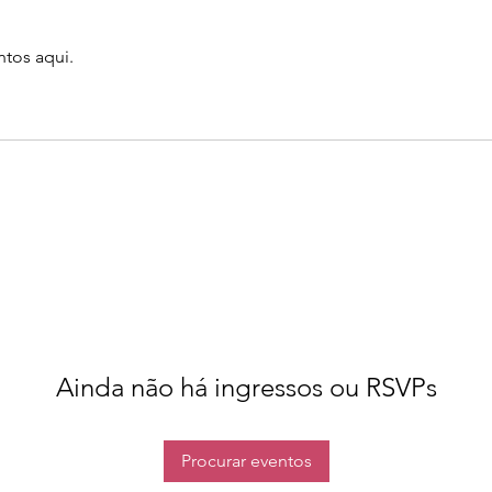
tos aqui.
Ainda não há ingressos ou RSVPs
Procurar eventos