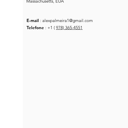
Massachusetts, EUA
E-mail
:
alexpalmeira1@gmail.com
Telefone
: +1 (
978) 365-4551