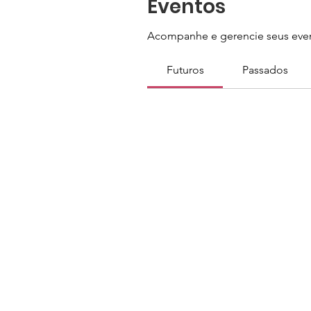
Eventos
Acompanhe e gerencie seus even
Futuros
Passados