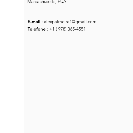
Massachusetts, EUA
E-mail
:
alexpalmeira1@gmail.com
Telefone
: +1 (
978) 365-4551