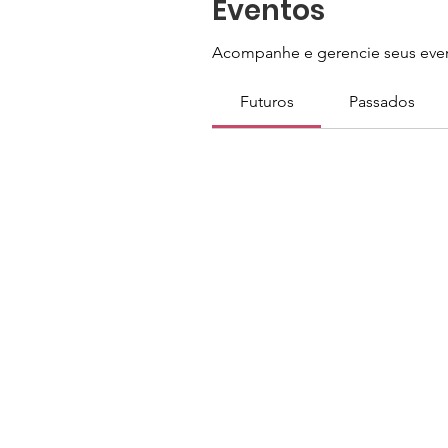
Eventos
Acompanhe e gerencie seus even
Futuros
Passados