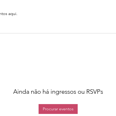
tos aqui.
Ainda não há ingressos ou RSVPs
Procurar eventos