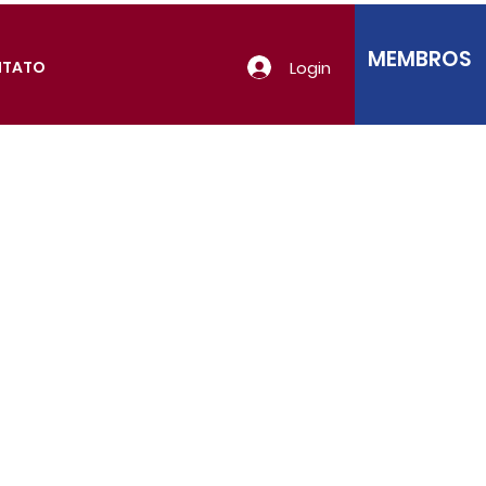
MEMBROS
Login
NTATO