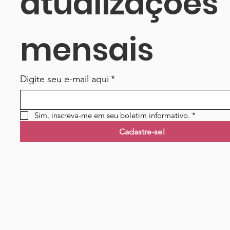
atualizações 
mensais
Digite seu e-mail aqui
*
Sim, inscreva-me em seu boletim informativo.
*
Cadastre-se!