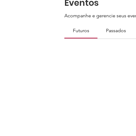
Eventos
Acompanhe e gerencie seus even
Futuros
Passados