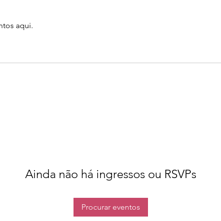
tos aqui.
Ainda não há ingressos ou RSVPs
Procurar eventos