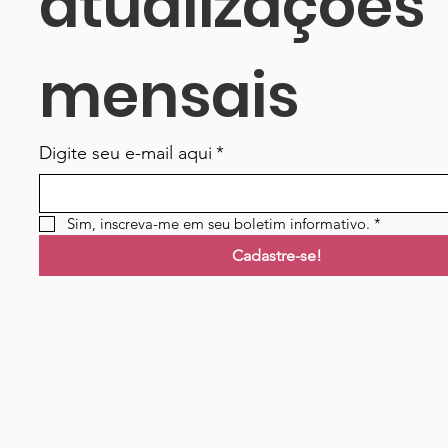
atualizações 
mensais
Digite seu e-mail aqui
*
Sim, inscreva-me em seu boletim informativo.
*
Cadastre-se!