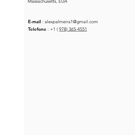
Massachusetts, EUA
E-mail
:
alexpalmeira1@gmail.com
Telefone
: +1 (
978) 365-4551