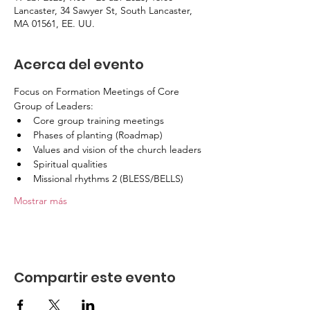
Lancaster, 34 Sawyer St, South Lancaster,
MA 01561, EE. UU.
Acerca del evento
Focus on Formation Meetings of Core 
Group of Leaders:
Core group training meetings
Phases of planting (Roadmap)
Values and vision of the church leaders
Spiritual qualities
Missional rhythms 2 (BLESS/BELLS)
Mostrar más
Compartir este evento