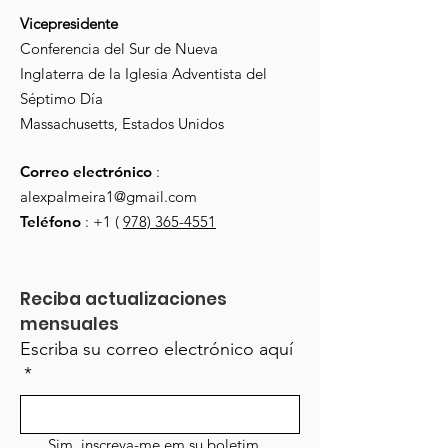
Vicepresidente
Conferencia del Sur de Nueva
Inglaterra de la Iglesia Adventista del
Séptimo Día
Massachusetts, Estados Unidos
Correo electrónico
:
alexpalmeira1@gmail.com
Teléfono
: +1 (
978) 365-4551
Reciba actualizaciones 
mensuales
Escriba su correo electrónico aquí
*
Sim, inscreva-me em su boletim 