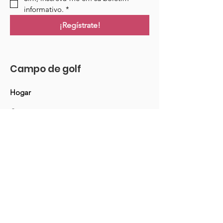
informativo.
*
¡Regístrate!
Campo de golf
Hogar
Cursos
Eventos
Podcast
Recursos
Blog
Contacto