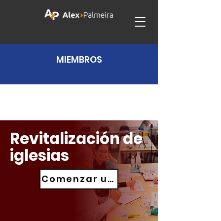
MIEMBROS
Revitalización de
iglesias
Comenzar un proyecto