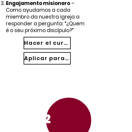
Engajamento misionero
–
Como ayudamos a cada
miembro da nuestra igreja a
responder a pergunta: “¿Quem
é o seu próximo discípulo?”
Hacer el curso
Aplicar para Consultoría Particular
1
2