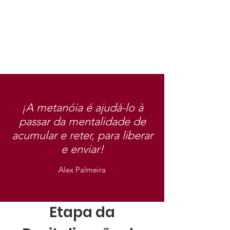
¡A metanóia é ajudá-lo à
passar da mentalidade de
acumular e reter, para liberar
e enviar!
Alex Palmeira
Etapa da