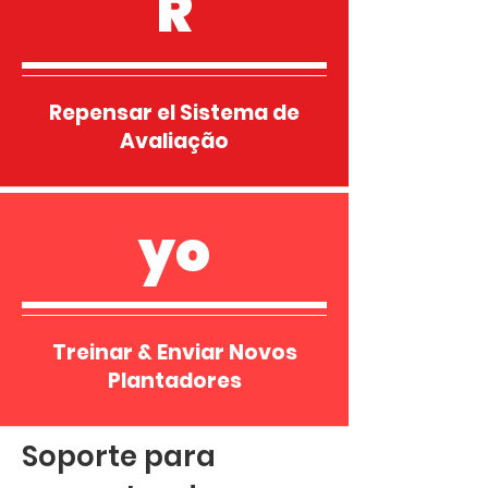
R
Repensar el Sistema de
Avaliação
yo
Treinar & Enviar Novos
Plantadores
Soporte para