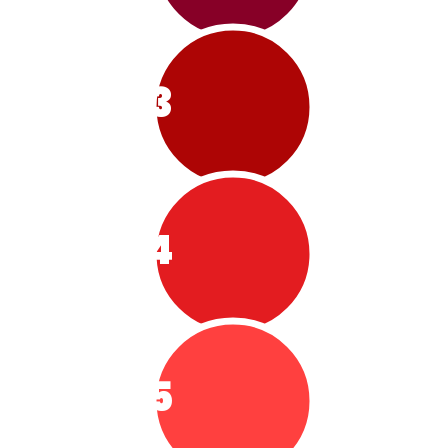
3
4
5