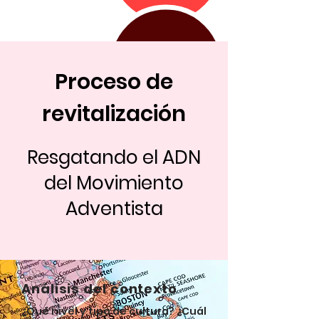
Proceso de
revitalización
Resgatando el ADN
del Movimiento
Adventista
Análisis del contexto
¿Qué nivel y tipo de cultura? ¿Cuál