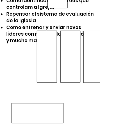
Como Identificar os padrões que
controlam a Igreja;
Repensar el sistema de evaluación
de la iglesia
Como entrenar y enviar novos
líderes con mentalidad apostólica
y mucho mas...