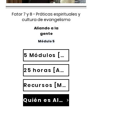
Fator 7 y 8 - Práticas espirituales y
cultura de evangelismo
Aliando a la
gente
Módulo 5
5 Módulos [40 aulas]
25 horas [Aulas TED Talks]
Recursos [Materiales]
Quién es Alex Palmeira