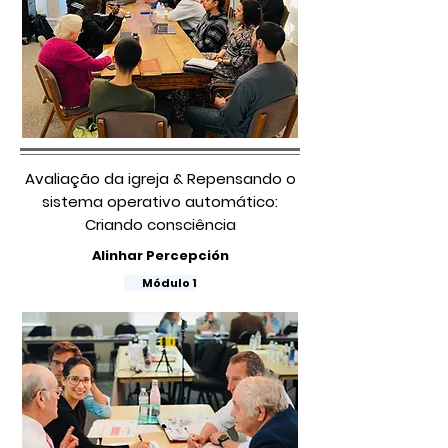
Avaliação da igreja & Repensando o
sistema operativo automático:
Criando consciência
Alinhar Percepción
​
Módulo 1