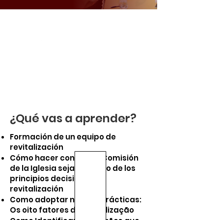
¿Qué vas a aprender?
Formación de un equipo de
revitalización
Cómo hacer con que la Comisión
de la Iglesia seja el centro de los
principios decisiones de
revitalización
Como adoptar nuevas prácticas:
Os oito fatores de revitalização