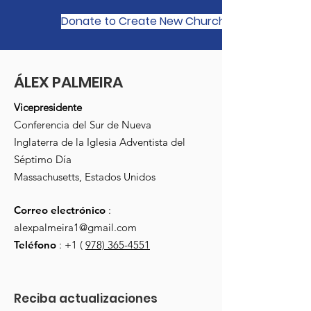
Donate to Create New Church Planting Netwo
ÁLEX PALMEIRA
Vicepresidente
Conferencia del Sur de Nueva
Inglaterra de la Iglesia Adventista del
Séptimo Día
Massachusetts, Estados Unidos
Correo electrónico
:
alexpalmeira1@gmail.com
Teléfono
: +1 (
978) 365-4551
Reciba actualizaciones 