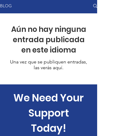
BLOG
Aún no hay ninguna
entrada publicada
en este idioma
Una vez que se publiquen entradas,
las verás aquí.
We Need Your
Support
Today!