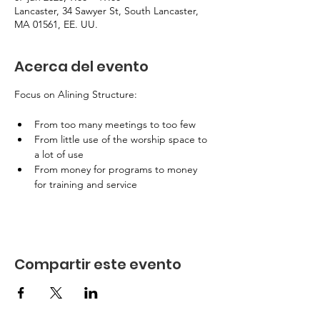
Lancaster, 34 Sawyer St, South Lancaster,
MA 01561, EE. UU.
Acerca del evento
Focus on Alining Structure:
From too many meetings to too few
From little use of the worship space to 
a lot of use
From money for programs to money 
for training and service
Compartir este evento