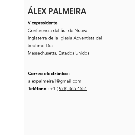
ÁLEX PALMEIRA
Vicepresidente
Conferencia del Sur de Nueva
Inglaterra de la Iglesia Adventista del
Séptimo Día
Massachusetts, Estados Unidos
Correo electrónico
:
alexpalmeira1@gmail.com
Teléfono
: +1 (
978) 365-4551