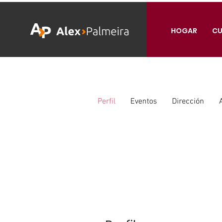
HOGAR
CU
Perfil
Eventos
Dirección