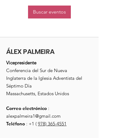
Buscar eventos
ÁLEX PALMEIRA
Vicepresidente
Conferencia del Sur de Nueva
Inglaterra de la Iglesia Adventista del
Séptimo Día
Massachusetts, Estados Unidos
Correo electrónico
:
alexpalmeira1@gmail.com
Teléfono
: +1 (
978) 365-4551