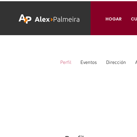
HOGAR
CU
Perfil
Eventos
Dirección