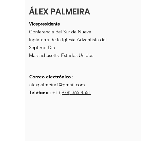
ÁLEX PALMEIRA
Vicepresidente
Conferencia del Sur de Nueva
Inglaterra de la Iglesia Adventista del
Séptimo Día
Massachusetts, Estados Unidos
Correo electrónico
:
alexpalmeira1@gmail.com
Teléfono
: +1 (
978) 365-4551