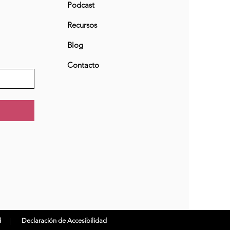
Podcast
Recursos
Blog
Contacto
d
Declaración de Accesibilidad
|