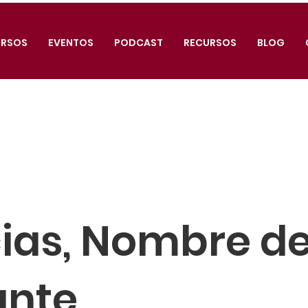
RSOS
EVENTOS
PODCAST
RECURSOS
BLOG
ias, Nombre de
ante