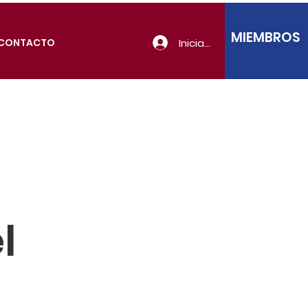
MIEMBROS
Iniciar sesión
CONTACTO
l