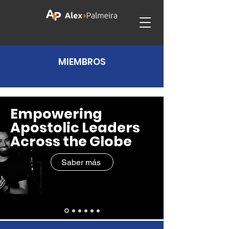
MIEMBROS
Empowering
Apostolic Leaders
Across the Globe
Saber más