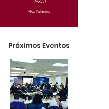
disso!
Alex Palmeira
Próximos Eventos