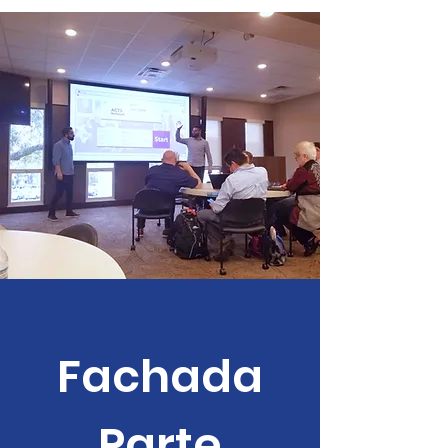
Fachada
Parte