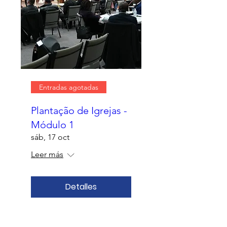
Entradas agotadas
Plantação de Igrejas -
Módulo 1
sáb, 17 oct
Leer más
Detalles