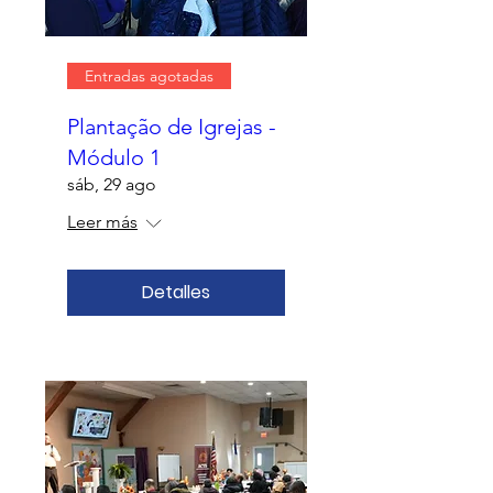
Entradas agotadas
Plantação de Igrejas -
Módulo 1
sáb, 29 ago
Leer más
Detalles