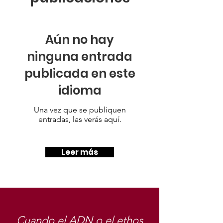
Aún no hay
ninguna entrada
publicada en este
idioma
Una vez que se publiquen
entradas, las verás aquí.
Leer más
Cuando el ADN o el ethos