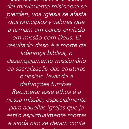
del movimiento misionero se
pierden, una iglesia se afasta
dos principios y valores que
a tornam um corpo enviado
em missão com Deus. El
resultado disso é a morte da
liderança bíblica, o
desengajamento missionário
ea sacralização das etruturas
eclesiais, levando a
disfunções tumbas.
Recuperar esse ethos é a
nossa missão, especialmente
para aquellas igrejas que já
estão espiritualmente mortas
e ainda não se deram conta