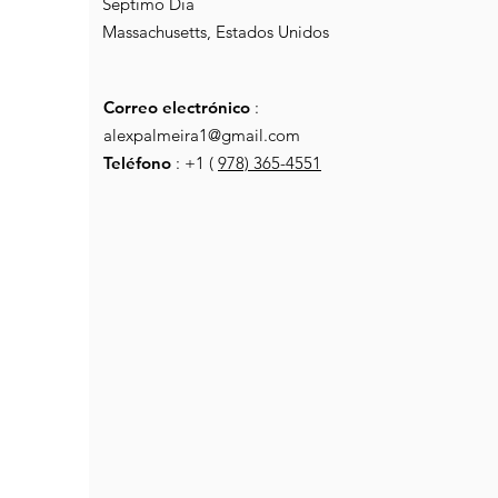
Séptimo Día
Massachusetts, Estados Unidos
Correo electrónico
:
alexpalmeira1@gmail.com
Teléfono
: +1 (
978) 365-4551