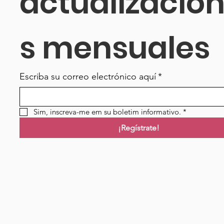
actualizacio
s mensuales
Escriba su correo electrónico aquí
*
Sim, inscreva-me em su boletim informativo.
*
¡Regístrate!