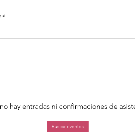
quí.
no hay entradas ni confirmaciones de asist
Buscar eventos