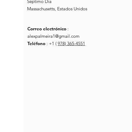
Séptimo Día
Massachusetts, Estados Unidos
Correo electrónico
:
alexpalmeira1@gmail.com
Teléfono
: +1 (
978) 365-4551