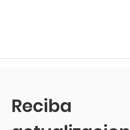
Reciba 