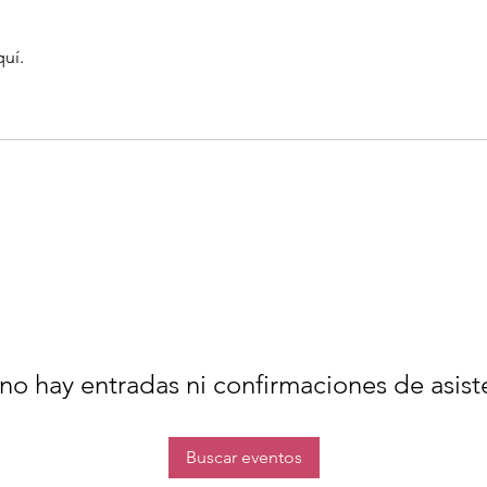
quí.
no hay entradas ni confirmaciones de asist
Buscar eventos