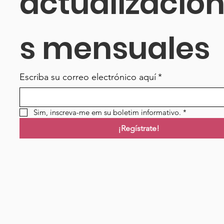
actualizacio
s mensuales
Escriba su correo electrónico aquí
*
Sim, inscreva-me em su boletim informativo.
*
¡Regístrate!