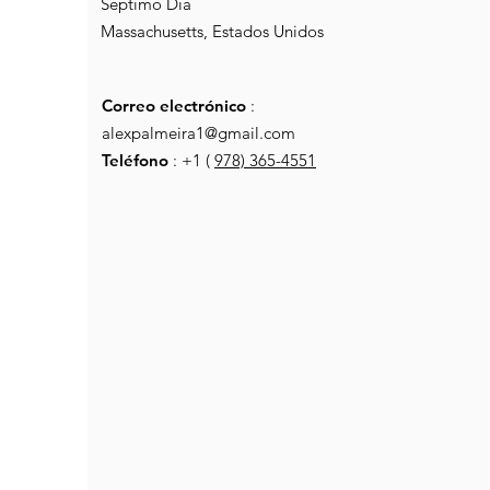
Séptimo Día
Massachusetts, Estados Unidos
Correo electrónico
:
alexpalmeira1@gmail.com
Teléfono
: +1 (
978) 365-4551