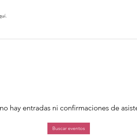
quí.
no hay entradas ni confirmaciones de asist
Buscar eventos