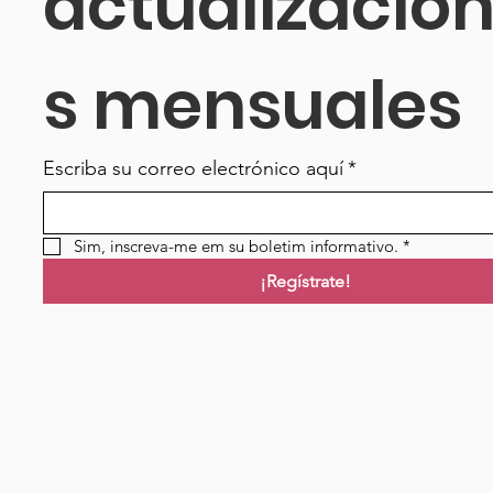
actualizacio
s mensuales
Escriba su correo electrónico aquí
*
Sim, inscreva-me em su boletim informativo.
*
¡Regístrate!