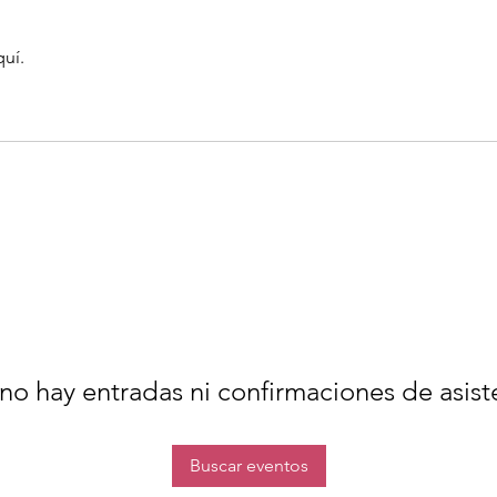
quí.
no hay entradas ni confirmaciones de asist
Buscar eventos