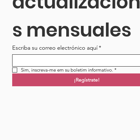
actualizacio
s mensuales
Escriba su correo electrónico aquí
*
Sim, inscreva-me em su boletim informativo.
*
¡Regístrate!