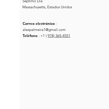
Séptimo Día
Massachusetts, Estados Unidos
Correo electrónico
:
alexpalmeira1@gmail.com
Teléfono
: +1 (
978) 365-4551